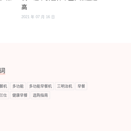
高
2021 年 07 月 16 日
词
餐机
多功能
多功能早餐机
三明治机
早餐
兰仕
健康早餐
选购指南