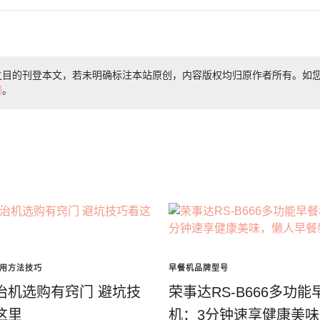
之目的刊登本文，若未明确标注本站原创，内容版权均归原作者所有。如
们
。
用方法技巧
早餐机品牌型号
治机选购有窍门 避坑技
荣事达RS-B666多功能
这里
机：3分钟速享健康美