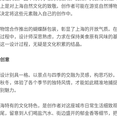
上是对上海自然文化的致敬。创作者可能在游览自然博
决定将这些元素融入自己的创作中。
物馆合作推出的蝴蝶酥包装，彰显了上海的开放气质。
过程中，设计师深思熟虑，力求在保持美食原有风味的
这一设计过程，无疑是文化积累的结晶。
创意
设计别具一格。以景点与四季的交融为灵感，构思巧妙
秋冬，体验了各个季节的独特风情，才能如此精准地捕
别魅力。
海特有的文化特色，是创作者对这座城市日常生活细致
尾，留意到人们喝盐汽水、街边盛开的郁金香等细节，