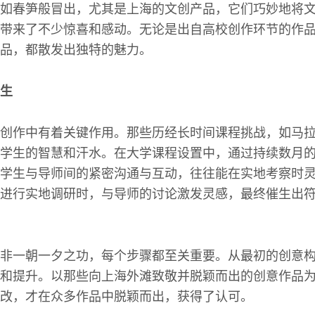
如春笋般冒出，尤其是上海的文创产品，它们巧妙地将
带来了不少惊喜和感动。无论是出自高校创作环节的作
品，都散发出独特的魅力。
生
创作中有着关键作用。那些历经长时间课程挑战，如马
学生的智慧和汗水。在大学课程设置中，通过持续数月
学生与导师间的紧密沟通与互动，往往能在实地考察时
进行实地调研时，与导师的讨论激发灵感，最终催生出
非一朝一夕之功，每个步骤都至关重要。从最初的创意
和提升。以那些向上海外滩致敬并脱颖而出的创意作品
改，才在众多作品中脱颖而出，获得了认可。