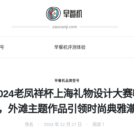
zaocanji.com
号
早餐机评测体验
早餐机品牌型号
2024老凤祥杯上海礼物设计大赛
，外滩主题作品引领时尚典雅
佚名
2024 年 12 月 27 日
阅读
7