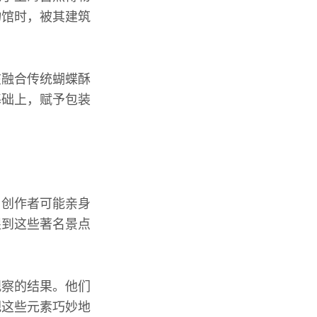
物馆时，被其建筑
在融合传统蝴蝶酥
基础上，赋予包装
。创作者可能亲身
捉到这些著名景点
观察的结果。他们
把这些元素巧妙地