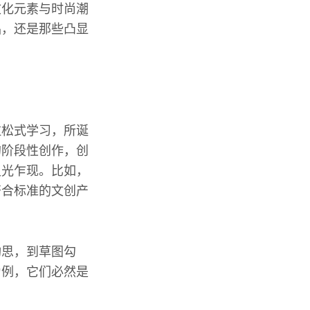
文化元素与时尚潮
品，还是那些凸显
拉松式学习，所诞
的阶段性创作，创
灵光乍现。比如，
符合标准的文创产
构思，到草图勾
为例，它们必然是