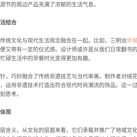
游节的周边产品充满了浓郁的生活气息。
活结合
传统文化与现代生活观念融合在一起。比如，三明治
早
便又带有一定的仪式感。设计师或许是从我们日常翻书
忙碌生活中的早餐时光变得更加有趣。
针，巧妙融合了传统非遗技艺与当代审美。制作者对绒
，运用非遗技术打造出符合现代时尚潮流的饰品。这一
刻思考。
体现
层含义。从文化的层面来看，它们承载并推广了地域文