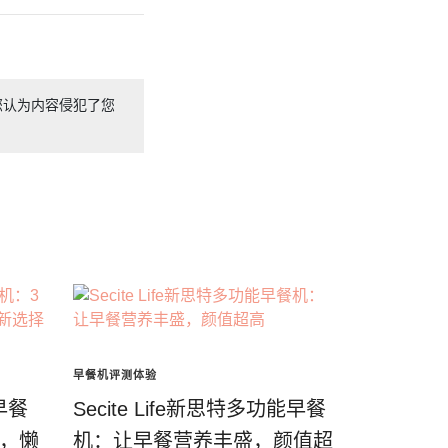
您认为内容侵犯了您
早餐机评测体验
早餐
Secite Life新思特多功能早餐
味，懒
机：让早餐营养丰盛，颜值超