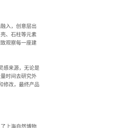
地融入，创意层出
贝壳、石柱等元素
细致观察每一座建
灵感来源，无论是
大量时间去研究外
和修改，最终产品
入了上海自然博物