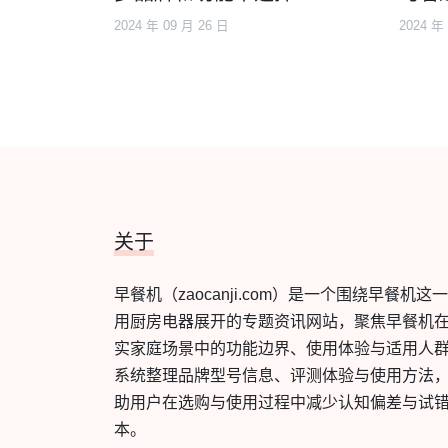
2024 年 09 月 26 日
2024 年
关于
早餐机（zaocanji.com）是一个围绕早餐机这
用厨房电器展开的专题资讯网站，聚焦早餐机
实家庭场景中的功能边界、使用体验与适用人
系统整理品牌型号信息、评测体验与使用方法
助用户在选购与使用过程中减少认知偏差与试
本。