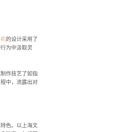
餐机
的设计采用了
的行为中汲取灵
花制作技艺了如指
过程中，流露出对
化特色。以上海文