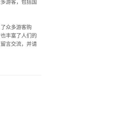
众多游客，包括国
引了众多游客购
时也丰富了人们的
区留言交流，并请