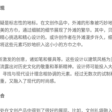
现
疑是标志性的地标。在文创作品中，外滩的形象被巧妙
美的方巾，通过细腻的细节展现了外滩的繁华。其中，
精心挑选和精心设计的。或许创作者在外滩漫步许久，
将这些元素巧妙地织入这小小的方巾之中。
所激发的创意，诸如笔和餐具等。这些设计以建筑风格为
流露出对历史文化的敬重和革新精神。设计师可能投入
，寻找与现代设计理念相协调的元素。经过无数次的试制
重，又融入了现代的时尚感。
合
处在文创产品中得到了很好的展现。比如，文创礼袋融