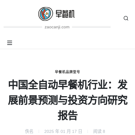
zaocanji.com
早餐机品牌型号
中国全自动早餐机行业：发
展前景预测与投资方向研究
报告
佚名
2025 年 01 月 17 日
阅读
8