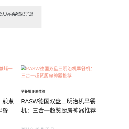
您认为内容侵犯了您
早餐机评测体验
：煎煮
RASW德国双盘三明治机早餐
早餐
机：三合一超赞厨房神器推荐