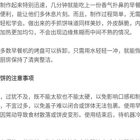
制作起来特别迅速，几分钟就能吃上一份香气扑鼻的早
便利，能让他们多休息片刻。而且，制作过程简单，无
轻松学会。做出来的手抓饼味道同样美妙，外皮酥脆，
加热更加均匀，不会出现边缘焦糊而中间不熟的情况。
多数早餐机的烤盘可以拆卸，只需用水轻轻一冲，就能
厨房保持了清爽整洁。
饼的注意事项
，过犹不及，既不能太软也不能太硬，以免影响口感和
，不宜过多，以免盖子难以闭合或饼体无法包裹。使用
因晃动导致食材散落或饼皮变形。使用结束后，待机器