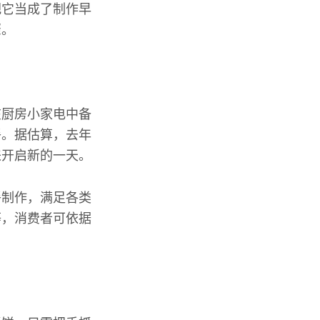
把它当成了制作早
骤。
在厨房小家电中备
餐。据估算，去年
来开启新的一天。
餐制作，满足各类
等，消费者可依据