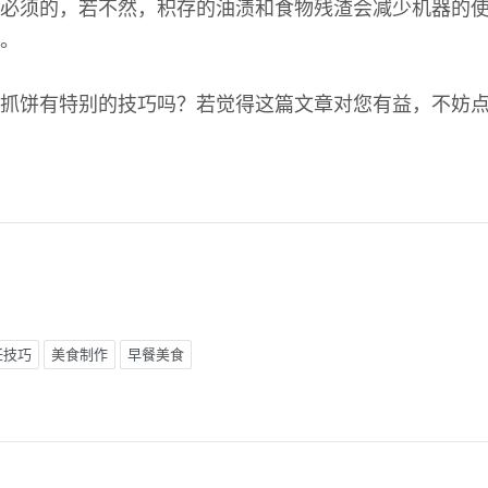
必须的，若不然，积存的油渍和食物残渣会减少机器的
。
抓饼有特别的技巧吗？若觉得这篇文章对您有益，不妨
饪技巧
美食制作
早餐美食