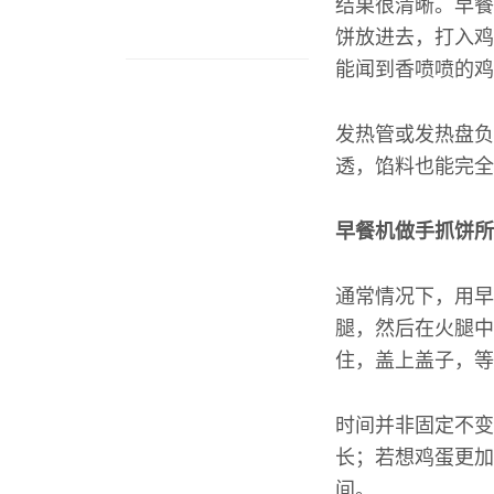
结果很清晰。早餐
饼放进去，打入鸡
能闻到香喷喷的鸡
发热管或发热盘负
透，馅料也能完全
早餐机做手抓饼所
通常情况下，用早
腿，然后在火腿中
住，盖上盖子，等
时间并非固定不变
长；若想鸡蛋更加
间。