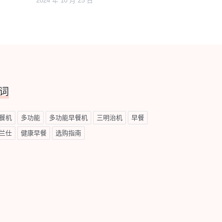
2024 年 10 月 25 日
词
餐机
多功能
多功能早餐机
三明治机
早餐
兰仕
健康早餐
选购指南