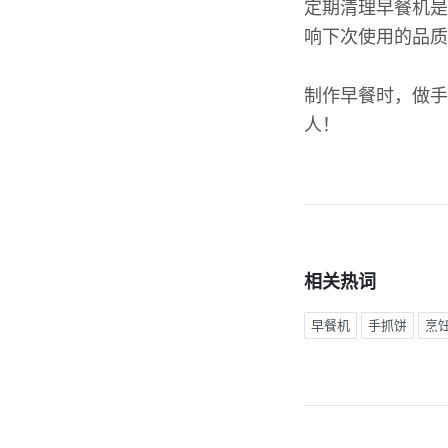
定期清理早餐机是
响下次使用的品质
制作早餐时，做手
人！
相关热词
早餐机
手抓饼
烹