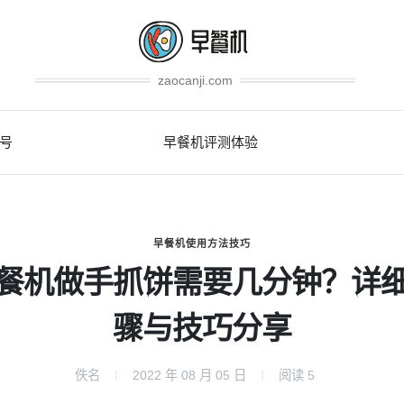
zaocanji.com
号
早餐机评测体验
早餐机使用方法技巧
餐机做手抓饼需要几分钟？详
骤与技巧分享
佚名
2022 年 08 月 05 日
阅读
5