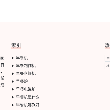
索引
热
早餐机
一家
早
在真
早餐制作机
格
群，
早餐烹饪机
，帮
早餐炉
错成
早餐电磁炉
早餐机是什么
早餐机哪款好