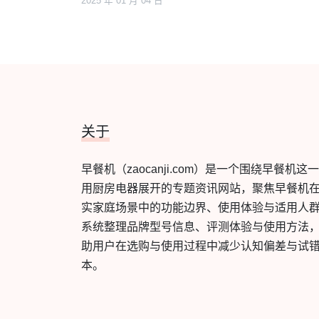
2025 年 01 月 04 日
关于
早餐机（zaocanji.com）是一个围绕早餐机这
用厨房电器展开的专题资讯网站，聚焦早餐机
实家庭场景中的功能边界、使用体验与适用人
系统整理品牌型号信息、评测体验与使用方法
助用户在选购与使用过程中减少认知偏差与试
本。