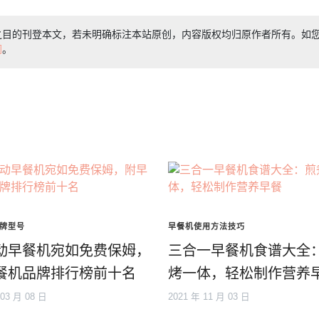
之目的刊登本文，若未明确标注本站原创，内容版权均归原作者所有。如
们
。
牌型号
早餐机使用方法技巧
动早餐机宛如免费保姆，
三合一早餐机食谱大全
餐机品牌排行榜前十名
烤一体，轻松制作营养
 03 月 08 日
2021 年 11 月 03 日