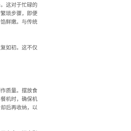
餐。这对于忙碌的
需繁琐步骤，即便
内馅鲜嫩。与传统
恢复如初。这不仅
制作质量。摆放食
早餐机时，确保机
冷却后再收纳，以