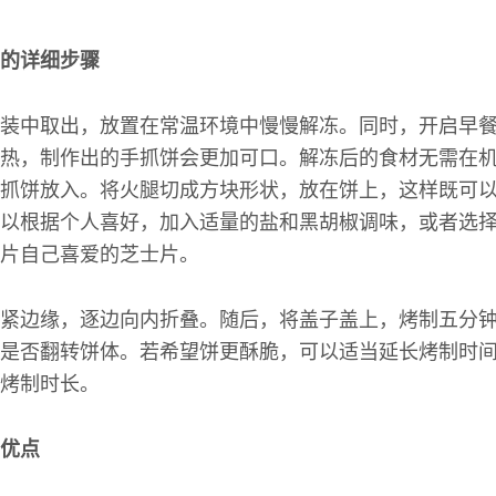
的详细步骤
装中取出，放置在常温环境中慢慢解冻。同时，开启早
热，制作出的手抓饼会更加可口。解冻后的食材无需在
抓饼放入。将火腿切成方块形状，放在饼上，这样既可
以根据个人喜好，加入适量的盐和黑胡椒调味，或者选
片自己喜爱的芝士片。
紧边缘，逐边向内折叠。随后，将盖子盖上，烤制五分
是否翻转饼体。若希望饼更酥脆，可以适当延长烤制时
烤制时长。
优点