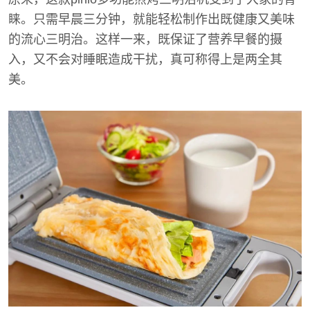
睐。只需早晨三分钟，就能轻松制作出既健康又美味
的流心三明治。这样一来，既保证了营养早餐的摄
入，又不会对睡眠造成干扰，真可称得上是两全其
美。