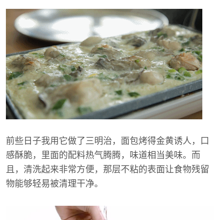
前些日子我用它做了三明治，面包烤得金黄诱人，口
感酥脆，里面的配料热气腾腾，味道相当美味。而
且，清洗起来非常方便，那层不粘的表面让食物残留
物能够轻易被清理干净。