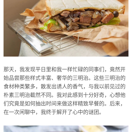
那天，我发现平日里和我一样忙碌的同事们，竟然开
始品尝那些样式丰富、奢华的三明治。这些三明治的
食材种类繁多，散发出诱人的香气，与我以前见过的
朴素三明治截然不同。我对此感到十分好奇，心想他
们究竟是如何抽出时间来做这样精致早餐的。后来，
在一次闲聊中，我终于解开了心中的谜团。