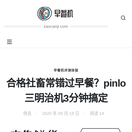
zaocanji.com
早餐机评测体验
合格社畜常错过早餐？pinlo
三明治机3分钟搞定
佚名
2020 年 08 月 18 日
阅读
14