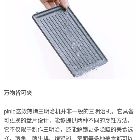
万物皆可夹
pinlo这款煎烤三明治机并非一般的三明治机。它具备
可更换的盘片设计，能够提供两种不同的烹饪方法。
它不仅限于制作三明治，还能解锁更多隐藏的美食选
择。煎鱼、煎牛排、烤鸡翅、意面等多种美食都可以