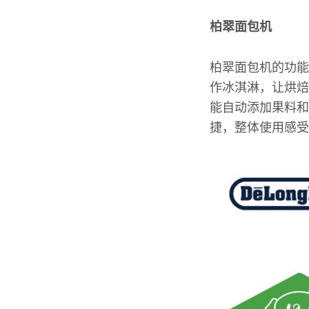
柏翠面包机
柏翠面包机的功能
作冰淇淋，让烘焙
能自动添加果料和
捷，整体使用感受