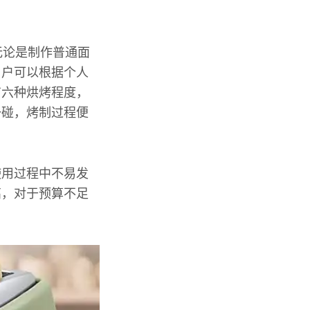
无论是制作普通面
用户可以根据个人
有六种烘烤程度，
一碰，烤制过程便
使用过程中不易发
高，对于预算不足