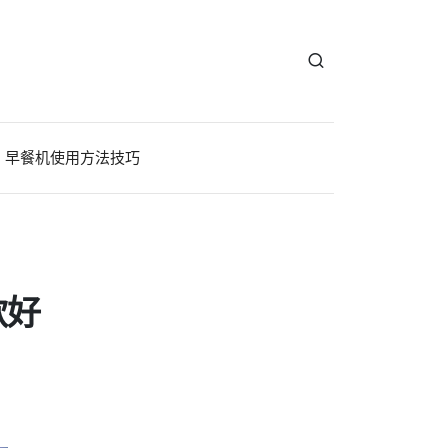
早餐机使用方法技巧
款好