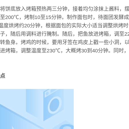
将饼底放入烤箱预热两三分钟，接着均匀涂抹上酱料，
至200℃，烤制10至15分钟。制作面包时，待面团发酵
的温度烘烤约20分钟，根据面包的实际大小适当调整烘烤
子，随后用调料进行腌制。随后，把鱼放进烤箱，调至220
转鱼身。烤鸡的时候，要用牙签在鸡皮上戳一些小洞，
进烤箱，调整温度至230℃，大概烤30到40分钟。同时
点