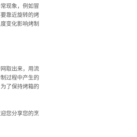
异常现象，例如冒
不要靠近旋转的烤
温度变化影响烤制
烤网取出来，用流
烤制过程中产生的
，为了保持烤箱的
欢迎您分享您的烹