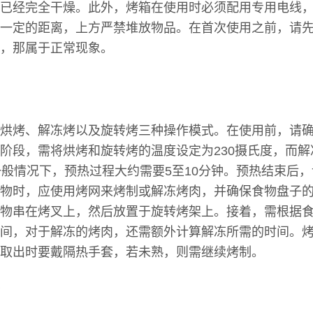
已经完全干燥。此外，烤箱在使用时必须配用专用电线
一定的距离，上方严禁堆放物品。在首次使用之前，请先
，那属于正常现象。
烘烤、解冻烤以及旋转烤三种操作模式。在使用前，请
阶段，需将烘烤和旋转烤的温度设定为230摄氏度，而
一般情况下，预热过程大约需要5至10分钟。预热结束后
物时，应使用烤网来烤制或解冻烤肉，并确保食物盘子
物串在烤叉上，然后放置于旋转烤架上。接着，需根据
间，对于解冻的烤肉，还需额外计算解冻所需的时间。
取出时要戴隔热手套，若未熟，则需继续烤制。