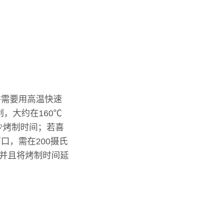
饼需要用高温快速
，大约在160℃
少烤制时间；若喜
口，需在200摄氏
，并且将烤制时间延