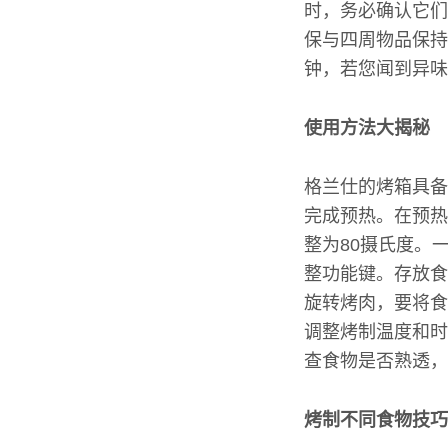
时，务必确认它们
保与四周物品保持
钟，若您闻到异味
使用方法大揭秘
格兰仕的烤箱具备
完成预热。在预热
整为80摄氏度。
整功能键。存放食
旋转烤肉，要将食
调整烤制温度和时
查食物是否熟透，
烤制不同食物技巧