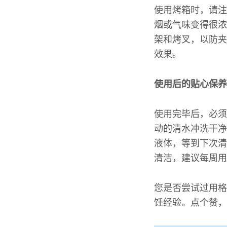
使用烤箱时，请注
烟或气味变得很浓
架和烤叉，以防夹
效果。
使用后的贴心保养
使用完毕后，必须
动的清水冲洗干净
液体，等到下次清
清洁，建议每周用
您是否尝试过用格
饪经验。点个赞，