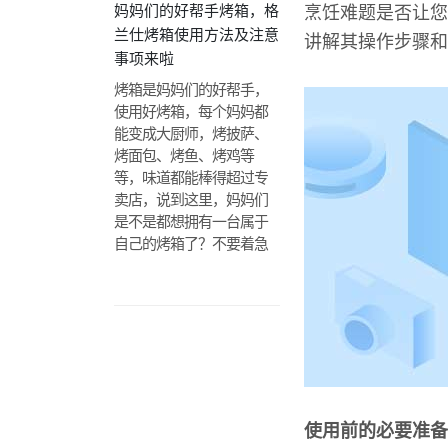
妈妈们的好帮手烤箱，格
烹饪难题是否让您
兰仕烤箱使用方法及注意
讲解其操作步骤和
事项来啦
烤箱是妈妈们的好帮手，
使用好烤箱，每个妈妈都
能变成大厨师，烤披萨、
烤面包、烤鱼、烤鸡等
等，味道都能棒得超过专
卖店，说到这里，妈妈们
是不是都想拥有一台属于
自己的烤箱了？不要着急
使用前的必要准备