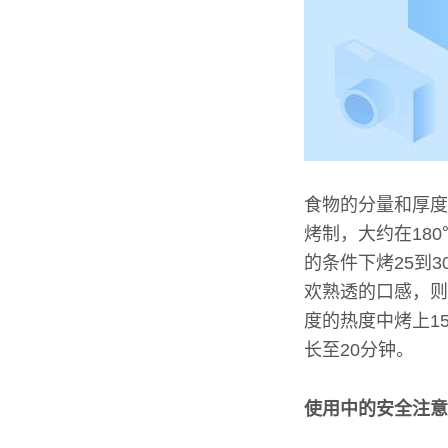
食物的分量和厚度
烤制，大约在18
的条件下烤25到
欢熟透的口感，则
度的热度中烤上1
长至20分钟。
使用中的安全注意