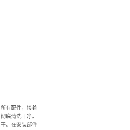
的所有配件，接着
须彻底清洗干净。
晾干。在安装部件