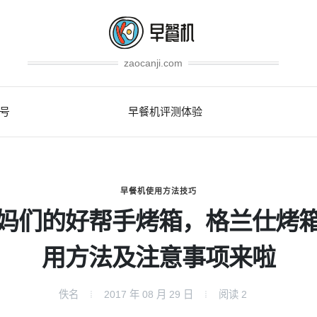
zaocanji.com
号
早餐机评测体验
早餐机使用方法技巧
妈们的好帮手烤箱，格兰仕烤
用方法及注意事项来啦
佚名
2017 年 08 月 29 日
阅读
2