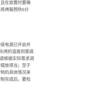
，且在放置时要确
将烤箱预热5分
确保电源已开启并
解冻烤的温度则需调
，请根据实际需求调
的摆放得当；至于
食物的具体情况来
烤制完成后，要检