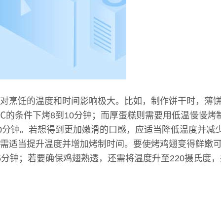
对烹饪的温度和时间影响极大。比如，制作饼干时，薄
0℃的条件下烤8到10分钟；而厚蛋糕则需要用低温慢慢烤制
30分钟。若想得到更加嫩滑的口感，应适当降低温度并减
需适当提升温度并增加烤制时间。要使烤鸡翅变得鲜嫩可
5分钟；若要确保鸡翅熟透，还需将温度升至220摄氏度