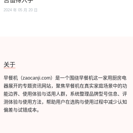
否值得入手
2024 年 05 月 20 日
关于
早餐机（zaocanji.com）是一个围绕早餐机这一家用厨房电
器展开的专题资讯网站，聚焦早餐机在真实家庭场景中的功
能边界、使用体验与适用人群，系统整理品牌型号信息、评
测体验与使用方法，帮助用户在选购与使用过程中减少认知
偏差与试错成本。