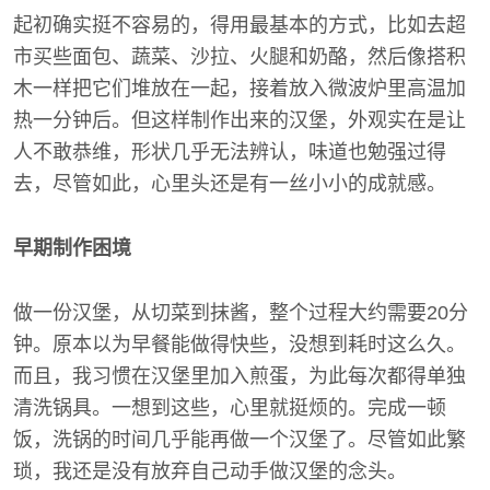
起初确实挺不容易的，得用最基本的方式，比如去超
市买些面包、蔬菜、沙拉、火腿和奶酪，然后像搭积
木一样把它们堆放在一起，接着放入微波炉里高温加
热一分钟后。但这样制作出来的汉堡，外观实在是让
人不敢恭维，形状几乎无法辨认，味道也勉强过得
去，尽管如此，心里头还是有一丝小小的成就感。
早期制作困境
做一份汉堡，从切菜到抹酱，整个过程大约需要20分
钟。原本以为早餐能做得快些，没想到耗时这么久。
而且，我习惯在汉堡里加入煎蛋，为此每次都得单独
清洗锅具。一想到这些，心里就挺烦的。完成一顿
饭，洗锅的时间几乎能再做一个汉堡了。尽管如此繁
琐，我还是没有放弃自己动手做汉堡的念头。