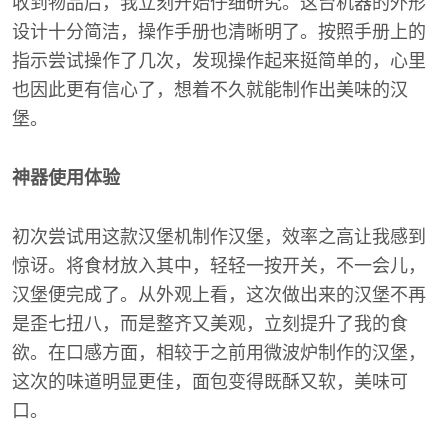
收到物品后，我立刻开始仔细研究。这台机器的外形
设计十分简洁，操作手册也清晰明了。按照手册上的
指示尝试操作了几次，发现操作起来挺简单的，心里
也因此更有信心了，想着不久就能制作出美味的汉
堡。
神器使用体验
初次尝试用这款汉堡机制作汉堡，效率之高让我感到
惊讶。将食材放入其中，轻轻一按开关，不一会儿，
汉堡便完成了。从外观上看，这次做出来的汉堡不再
是歪七扭八，而是整齐又美观，立刻提升了我的食
欲。在口感方面，相较于之前用微波炉制作的汉堡，
这次的味道明显更佳，面包变得既酥又软，美味可
口。