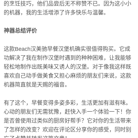
的烹饪技巧，他们品尝后无不称赞不已。因为这小小
的机器，我的生活增添了许多快乐与温馨。
神器总结评价
这款Beach汉美驰早餐汉堡机确实很值得购买。它成
功解决了我在制作汉堡时遇到的种种困难，让我能够
轻松地制作出既美味又诱人的汉堡。对于像我这样既
喜欢自己动手做美食又担心麻烦的朋友们来说，这款
机器简直就是天赐的福音。
有了这个，早餐变得多姿多彩，生活更加有滋有味。
心动的朋友们无需犹豫，赶快入手一个体验一下！你
是否曾使用过类似的厨房好帮手？它对你的生活带来
了怎样的改变？欢迎在评论区分享你的感受，同时别