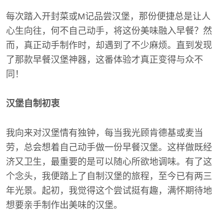
每次踏入开封菜或M记品尝汉堡，那份便捷总是让人
心生向往，何不自己动手，将这份美味融入早餐？然
而，真正动手制作时，却遇到了不少麻烦。直到发现
了那款早餐汉堡神器，这番体验才真正变得与众不
同！
汉堡自制初衷
我向来对汉堡情有独钟，每当我光顾肯德基或麦当
劳，总会想着自己动手做一份早餐汉堡。这样做既经
济又卫生，最重要的是可以随心所欲地调味。有了这
个念头，我便踏上了自制汉堡的旅程，至今已有两三
年光景。起初，我觉得这个尝试挺有趣，满怀期待地
想要亲手制作出美味的汉堡。