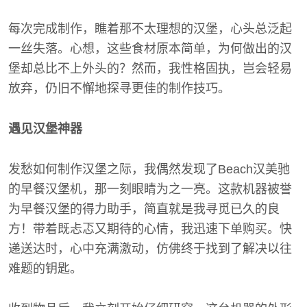
每次完成制作，瞧着那不太理想的汉堡，心头总泛起
一丝失落。心想，这些食材原本简单，为何做出的汉
堡却总比不上外头的？然而，我性格固执，岂会轻易
放弃，仍旧不懈地探寻更佳的制作技巧。
遇见汉堡神器
发愁如何制作汉堡之际，我偶然发现了Beach汉美驰
的早餐汉堡机，那一刻眼睛为之一亮。这款机器被誉
为早餐汉堡的得力助手，简直就是我寻觅已久的良
方！带着既忐忑又期待的心情，我迅速下单购买。快
递送达时，心中充满激动，仿佛终于找到了解决以往
难题的钥匙。