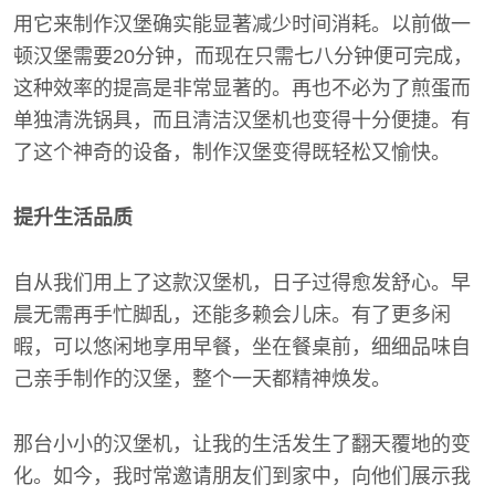
用它来制作汉堡确实能显著减少时间消耗。以前做一
顿汉堡需要20分钟，而现在只需七八分钟便可完成，
这种效率的提高是非常显著的。再也不必为了煎蛋而
单独清洗锅具，而且清洁汉堡机也变得十分便捷。有
了这个神奇的设备，制作汉堡变得既轻松又愉快。
提升生活品质
自从我们用上了这款汉堡机，日子过得愈发舒心。早
晨无需再手忙脚乱，还能多赖会儿床。有了更多闲
暇，可以悠闲地享用早餐，坐在餐桌前，细细品味自
己亲手制作的汉堡，整个一天都精神焕发。
那台小小的汉堡机，让我的生活发生了翻天覆地的变
化。如今，我时常邀请朋友们到家中，向他们展示我