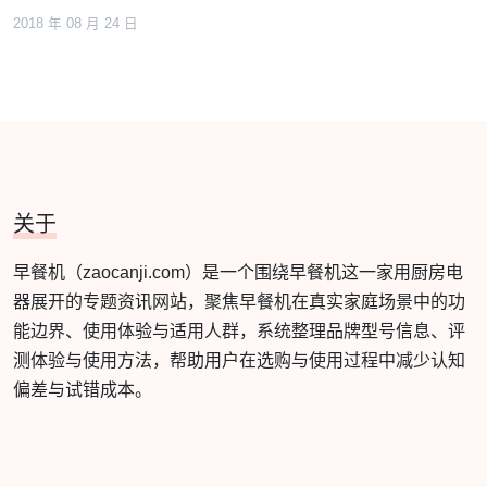
2018 年 08 月 24 日
关于
早餐机（zaocanji.com）是一个围绕早餐机这一家用厨房电
器展开的专题资讯网站，聚焦早餐机在真实家庭场景中的功
能边界、使用体验与适用人群，系统整理品牌型号信息、评
测体验与使用方法，帮助用户在选购与使用过程中减少认知
偏差与试错成本。