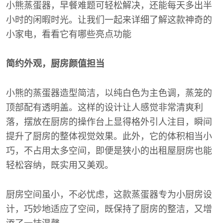
小熊蒸蛋器，早餐难题可轻松解决，还能每天多出半
小时的闲暇时光。让我们一起来详细了解这款神奇的
小家电，看看它有哪些亮点功能
简约外观，厨房颜值担当
小熊的蒸蛋器造型简洁，以纯白色为主色调，蒸笼的
顶部配有透明盖。这样的设计让人感觉非常清爽利
落，摆放在厨房的操作台上显得格外引人注目，瞬间
提升了厨房的整体视觉效果。此外，它的体积相当小
巧，不占用太多空间，即便是狭小的出租屋厨房也能
轻松容纳，既实用又美观。
厨房空间虽小，不必忧虑，这款蒸蛋器专为小厨房设
计，巧妙地适应了空间，既保持了厨房的整洁，又增