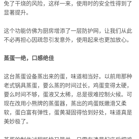
免了干烧的风险，这样一来，使用时的安全性得到了
显著提升。
这个功能仿佛为厨房增添了一层防护网，让我们从此
不必再担心因疏忽引发意外，使用起来也更加放心。
蒸蛋一绝，口感绝佳
这台蒸蛋设备蒸出来的蛋，味道相当好。以前用那种
老式锅具蒸蛋，要么蒸的时间过长，鸡蛋变得太硬，
要么时间不够，蛋液又太稀，总是很难控制火候。可
现在改用小熊牌的蒸蛋器，蒸出的鸡蛋既嫩滑又柔
软，蛋白富有弹性，蛋黄凝固得恰到好处，味道真是
美妙极了。