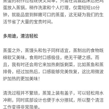
蒸蛋的制作过程既快又简单，只需在清晨起床后把鸡
蛋放入蒸锅，稍作洗漱和个人打理，仅需短短10分
钟，就能品尝到鲜嫩可口的蒸蛋，这无疑为我们的生
活节省了大量的宝贵时间。
多用途，清洁轻松
蒸蛋之外，蒸馒头和包子同样适宜，蒸制出的食物既
绵软又美味，食用时口感极佳，绝无干硬之感。而
且，我有时还会用它来加热剩饭剩菜，比如蒸鱼和蒸
排骨，经过加热后，口感能够完美恢复，这比用微波
炉加热的更加美味！
清洗过程并不繁琐，蒸笼上装有盖子，可以轻松用水
冲刷，同时底部设计也便于水分擦拭，所以整个清洁
工作变得非常简单。