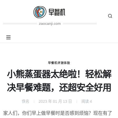
zaocanji.com
早餐机评测体验
小熊蒸蛋器太绝啦！轻松解
决早餐难题，还超安全好用
佚名
2023 年 01 月 13 日
阅读
4
家人们，你们早上做早餐时是否感到烦恼？现在有了