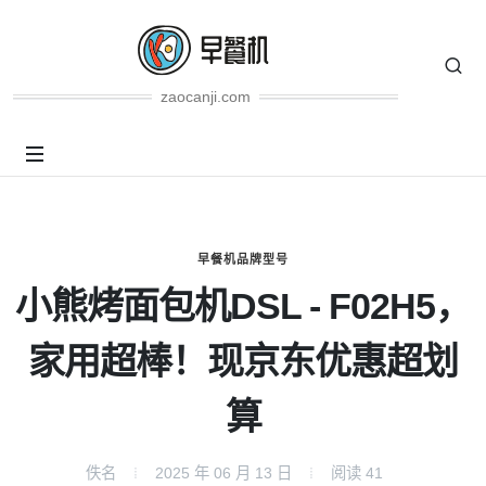
zaocanji.com
早餐机品牌型号
小熊烤面包机DSL - F02H5，
家用超棒！现京东优惠超划
算
佚名
2025 年 06 月 13 日
阅读
41