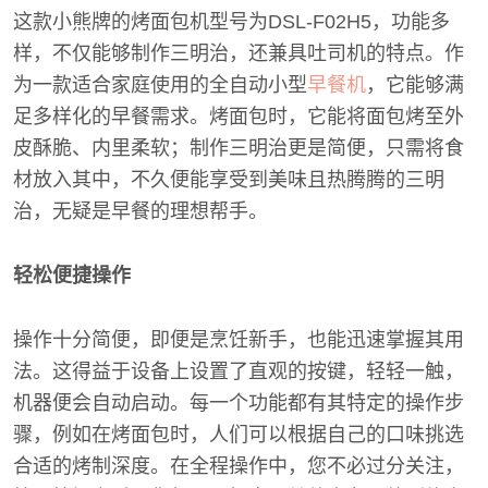
这款小熊牌的烤面包机型号为DSL-F02H5，功能多
样，不仅能够制作三明治，还兼具吐司机的特点。作
为一款适合家庭使用的全自动小型
早餐机
，它能够满
足多样化的早餐需求。烤面包时，它能将面包烤至外
皮酥脆、内里柔软；制作三明治更是简便，只需将食
材放入其中，不久便能享受到美味且热腾腾的三明
治，无疑是早餐的理想帮手。
轻松便捷操作
操作十分简便，即便是烹饪新手，也能迅速掌握其用
法。这得益于设备上设置了直观的按键，轻轻一触，
机器便会自动启动。每一个功能都有其特定的操作步
骤，例如在烤面包时，人们可以根据自己的口味挑选
合适的烤制深度。在全程操作中，您不必过分关注，