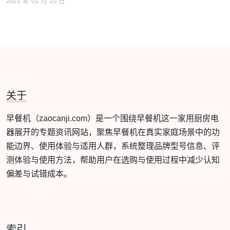
2021 年 01 月 20 日
关于
早餐机（zaocanji.com）是一个围绕早餐机这一家用厨房电
器展开的专题资讯网站，聚焦早餐机在真实家庭场景中的功
能边界、使用体验与适用人群，系统整理品牌型号信息、评
测体验与使用方法，帮助用户在选购与使用过程中减少认知
偏差与试错成本。
索引