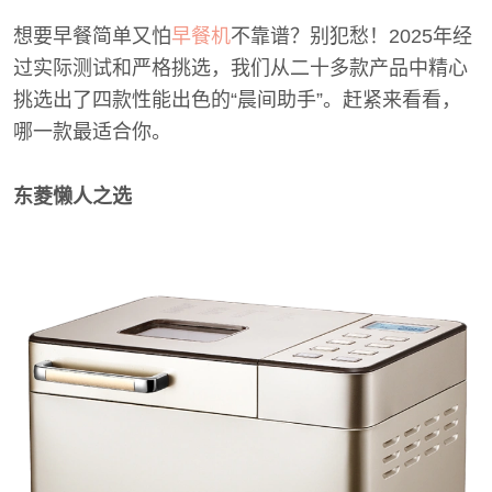
想要早餐简单又怕
早餐机
不靠谱？别犯愁！2025年经
过实际测试和严格挑选，我们从二十多款产品中精心
挑选出了四款性能出色的“晨间助手”。赶紧来看看，
哪一款最适合你。
东菱懒人之选