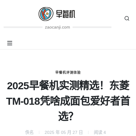
zaocanji.com
早餐机评测体验
2025早餐机实测精选！东菱
TM-018凭啥成面包爱好者首
选？
佚名
2025 年 05 月 27 日
阅读
4