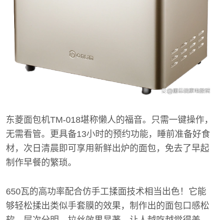
东菱面包机TM-018堪称懒人的福音。只需一键操作，
无需看管。更具备13小时的预约功能，睡前准备好食
材，次日清晨即可享用新鲜出炉的面包，免去了早起
制作早餐的繁琐。
650瓦的高功率配合仿手工揉面技术相当出色！它能
够轻松揉出类似手套膜的效果，制作出的面包口感松