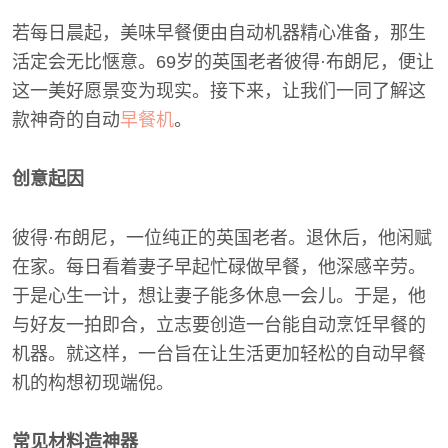
若每日晨起，美味早餐便由自动机器精心准备，那生
活定会无比惬意。69岁的英国老者彼得·布朗尼，便让
这一美好愿景变为现实。接下来，让我们一同了解这
款神奇的自动
早餐机
。
创意起因
彼得·布朗尼，一位纯正的英国老者。退休后，他闲赋
在家。每日看着妻子早起忙碌做早餐，他深感辛劳。
于是心生一计，想让妻子能多休息一会儿。于是，他
与好友一拍即合，立志要创造一台能自动烹饪早餐的
机器。就这样，一台旨在让生活更加轻松的自动早餐
机的构想初现端倪。
常见材料造神器