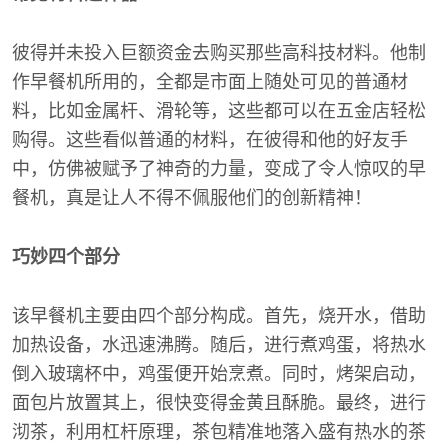
彼得并未投入巨额资金去购买那些高科技材料。他制
作早餐机所用的，全都是市面上随处可见的普通材
料，比如金属杆、滑轮等，这些都可以在五金店轻松
购得。这些看似普通的材料，在彼得和他的好友手
中，仿佛被赋予了神奇的力量，变成了令人惊叹的早
餐机，真是让人不得不佩服他们的创新精神！
巧妙四个部分
该早餐机主要由四个部分构成。首先，烧开水，借助
加热设备，水迅速沸腾。随后，进行煮鸡蛋，将热水
倒入玻璃杯中，鸡蛋便开始烹煮。同时，烤架启动，
面包片放置其上，很快变得金黄且酥脆。最终，进行
沏茶，利用杠杆原理，茶包精准地落入盛有热水的茶