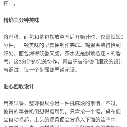
杯中。
精确三分钟美味
将鸡蛋、面包和茶包摆放整齐后开始计时，仅需短短3
分钟，一顿美味的早餐便制作完成。鸡蛋煮熟得恰到
好处，面包烤得既香又脆，茶水更是飘散着迷人的香
气。这3分钟的完美协作，得益于彼得他们细致的设计
与调试，每一个步骤都严谨无误。
贴心回收设计
用完早餐，整理餐具总是一件挺麻烦的事情。不过，
彼得的早餐机倒想得挺周到。只需按一个键，桌布便
会自动卷起，上头的餐具便会被卷入下面的篮子中，