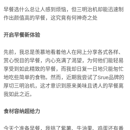
早餐选什么总让人感到烦恼，但三明治机却能迅速制
作出颜值高的早餐，这究竟有何神奇之处
开启早餐新体验
先前，我总是羡慕地看着他人在网上分享各式各样、
赏心悦目的早餐，内心充满了渴望，为何他们能轻易
享受到如此精致的早餐，而我却日复一日地只能匆忙
地吃些简单的食物。然而，近期我尝试了Srue品牌的
厚切三明治机，这才意识到原来美味且诱人的早餐离
我如此之近。
食材容纳超给力
今天个准备早餐，我挑了紫薯、牛油果、鸡蛋还有番