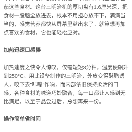
茄这些食材。这台三明治机的厚切盘有1.6厘米深，把
食材一股脑全放进去，根本不用担心放不下，满满当
当的，感觉营养都快从屏幕里溢出来了。就算想再加
点喜欢的食材，它也能轻松应对。
加热迅速口感棒
加热速度之快令人惊叹，仅需短短3分钟，温度便飙升
到250°C。用此设备制作的三明治，外皮变得酥脆诱
人，咬下去“咔嚓”作响，而内部依旧保持柔滑的口
感，各种食材的味道巧妙融合，每一口都让人感到无
比满足，以至于品尝过后，总想再来一份。
操作简单省时间