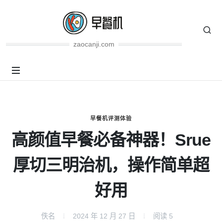
zaocanji.com
早餐机评测体验
高颜值早餐必备神器！Srue
厚切三明治机，操作简单超
好用
佚名
2024 年 12 月 27 日
阅读
5