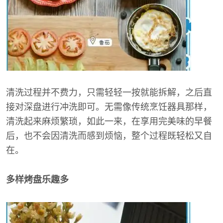
清洗过程并不费力，只需轻轻一按就能拆解，之后直
接对深盘进行冲洗即可。无需像传统烹饪器具那样，
清洗起来麻烦繁琐，如此一来，在享用完美味的早餐
后，也不会因清洗而感到烦恼，整个过程既轻松又自
在。
多样烤盘乐趣多