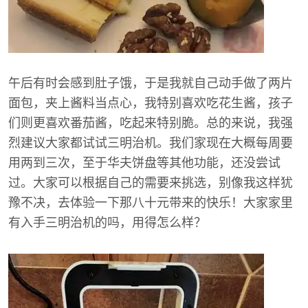
午后有时会感到肚子饿，于是我就自己动手做了两片
面包，夹上酱料当点心，我特别喜欢吃花生酱，孩子
们则更喜欢番茄酱，吃起来特别脆。总的来说，我强
烈建议大家都试试三明治机。我们家现在大概每周要
用两到三次，至于华夫饼盘等其他功能，还没尝试
过。大家可以根据自己的需要来挑选，别像我这样犹
豫不决，去体验一下那八十元带来的快乐！大家家里
有入手三明治机的吗，用得怎么样？