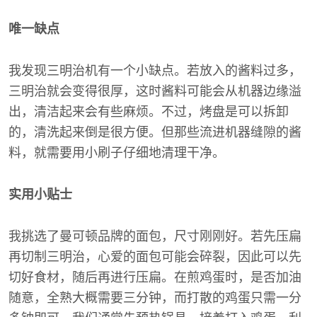
唯一缺点
我发现三明治机有一个小缺点。若放入的酱料过多，
三明治就会变得很厚，这时酱料可能会从机器边缘溢
出，清洁起来会有些麻烦。不过，烤盘是可以拆卸
的，清洗起来倒是很方便。但那些流进机器缝隙的酱
料，就需要用小刷子仔细地清理干净。
实用小贴士
我挑选了曼可顿品牌的面包，尺寸刚刚好。若先压扁
再切制三明治，心爱的面包可能会碎裂，因此可以先
切好食材，随后再进行压扁。在煎鸡蛋时，是否加油
随意，全熟大概需要三分钟，而打散的鸡蛋只需一分