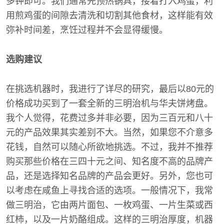
多钟即可。我们通常先预热锅具，接着打入鸡蛋，利
用煎鸡蛋的间隙去清洗和切割其他食材，这样能有效
弥补时间差，烹饪过程并不会显得缓慢。
选购建议
在挑选机器时，我进行了详尽的研究，最后以80元的
价格成功买到了一套全新的三明治机与华夫饼烤盘。
我个人觉得，花费过多并非必要，因为三百元和八十
元的产品效果其实差别不大。当然，如果您不介意多
花钱，自然可以随心所欲地挑选。不过，我并不推荐
购买那些价格在三四十元之间、知名度不高的品牌产
品，还是选择知名品牌的产品会更好。另外，您也可
以考虑在咸鱼上寻找合适的选项。一般情况下，我常
做三明治，它由两片面包、一枚鸡蛋、一片生菜或西
红柿，以及一片奶酪组成。这样的三明治厚度，机器