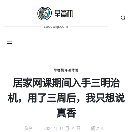
zaocanji.com
早餐机评测体验
居家网课期间入手三明治
机，用了三周后，我只想说
真香
佚名
2024 年 11 月 01 日
阅读
3