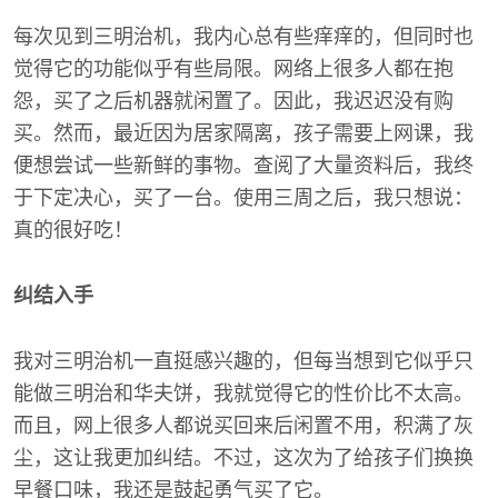
每次见到三明治机，我内心总有些痒痒的，但同时也
觉得它的功能似乎有些局限。网络上很多人都在抱
怨，买了之后机器就闲置了。因此，我迟迟没有购
买。然而，最近因为居家隔离，孩子需要上网课，我
便想尝试一些新鲜的事物。查阅了大量资料后，我终
于下定决心，买了一台。使用三周之后，我只想说：
真的很好吃！
纠结入手
我对三明治机一直挺感兴趣的，但每当想到它似乎只
能做三明治和华夫饼，我就觉得它的性价比不太高。
而且，网上很多人都说买回来后闲置不用，积满了灰
尘，这让我更加纠结。不过，这次为了给孩子们换换
早餐口味，我还是鼓起勇气买了它。