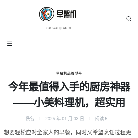
zaocanji.com
早餐机品牌型号
今年最值得入手的厨房神器
——小美料理机，超实用
佚名
2025 年 01 月 03 日
阅读
5
想要轻松应对全家人的早餐，同时又希望烹饪过程更