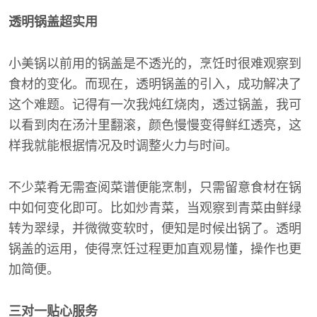
透明锅盖超实用
小美锅以前用的锅盖是不透光的，烹饪时很难观察到
食材的变化。而现在，透明锅盖的引入，成功解决了
这个难题。记得有一次我炖红烧肉，透过锅盖，我可
以看到肉在汤汁里翻滚，颜色慢慢变得鲜红透亮，这
样我就能根据情况及时调整火力与时间。
不少菜肴无需查阅菜谱便能烹制，只需留意食材在锅
中如何变化即可。比如炒青菜，当观察到青菜由鲜绿
转为翠绿，并微微变软时，便知是时候出锅了。透明
锅盖的运用，使得烹饪过程更加直观易懂，操作也更
加简便。
三对一贴心服务