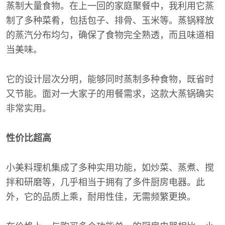
蒸制大量食物。在上一回的家庭聚餐中，我利用它蒸
制了多种菜肴，包括包子、排骨、玉米等。蒸锅释放
的蒸汽分布均匀，确保了食物完全熟透，而且味道相
当美味。
它的设计层次分明，能够同时蒸制多种食物，既省时
又节能。面对一大家子的用餐需求，这款大蒸锅确实
非常实用。
性价比超高
小美料理机集成了多种实用功能，如炒菜、蒸煮、搅
拌和研磨等，几乎相当于拥有了多件厨房电器。此
外，它的品质上乘，耐用性佳，无需频繁更换。