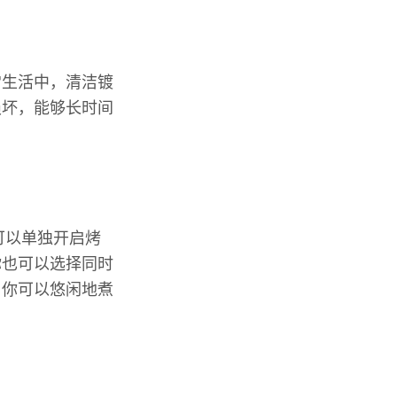
常生活中，清洁镀
损坏，能够长时间
可以单独开启烤
你也可以选择同时
，你可以悠闲地煮