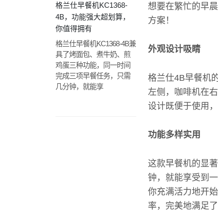
格兰仕早餐机KC1368-
想要在繁忙的早晨
4B，功能强大超划算，
方案！
你值得拥有
格兰仕早餐机KC1368-4B兼
外观设计吸睛
具了烤面包、煮牛奶、煎
鸡蛋三种功能，同一时间
完成三项早餐任务，只需
格兰仕4B早餐机
几分钟，就能享
左侧，咖啡机在右
设计既便于使用，
功能多样实用
这款早餐机的显著
钟，就能享受到一
你充满活力地开始
率，完美地满足了