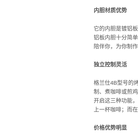
内胆材质优势
它的内胆是镀铝板
铝板内胆十分简单
陪伴你，为你制作
独立控制灵活
格兰仕4B型号的
制、煮咖啡或煎鸡
开启这三种功能，
上一杯咖啡；而在
价格优势明显