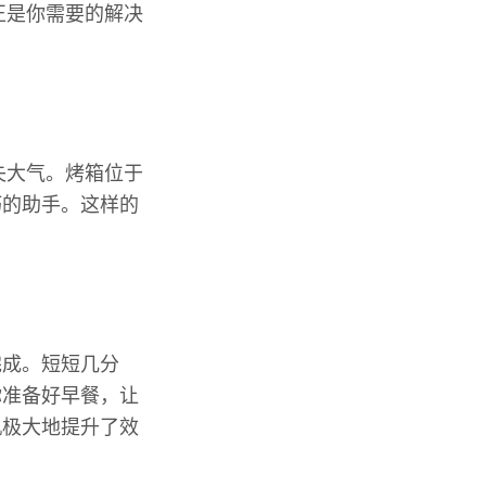
正是你需要的解决
失大气。烤箱位于
巧的助手。这样的
完成。短短几分
你准备好早餐，让
机极大地提升了效