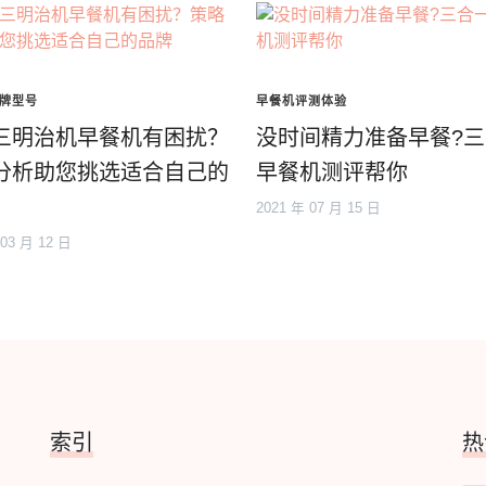
牌型号
早餐机评测体验
三明治机早餐机有困扰？
没时间精力准备早餐?
分析助您挑选适合自己的
早餐机测评帮你
2021 年 07 月 15 日
 03 月 12 日
索引
热