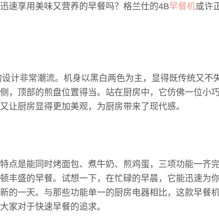
迅速享用美味又营养的早餐吗？格兰仕的4B
早餐机
或许
的设计非常潮流。机身以黑白两色为主，显得既传统又不
侧，顶部的煎盘位置得当。站在厨房中，它仿佛一位小
又让厨房显得更加美观，为厨房带来了现代感。
特点是能同时烤面包、煮牛奶、煎鸡蛋，三项功能一齐
顿丰盛的早餐。试想一下，在忙碌的早晨，它能迅速为
新的一天。与那些功能单一的厨房电器相比，这款早餐
大家对于快速早餐的追求。