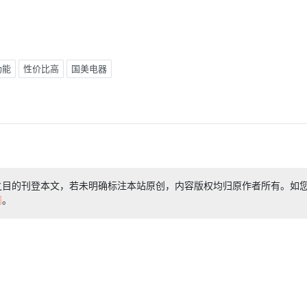
功能
性价比高
国美电器
之目的刊登本文，若未明确标注本站原创，内容版权均归原作者所有。如
们
。