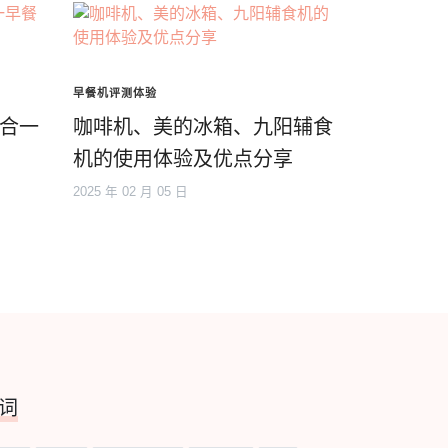
早餐机评测体验
三合一
咖啡机、美的冰箱、九阳辅食
机的使用体验及优点分享
2025 年 02 月 05 日
词