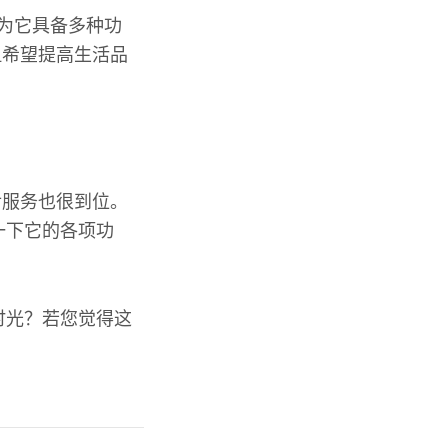
因为它具备多种功
但希望提高生活品
后服务也很到位。
一下它的各项功
时光？若您觉得这