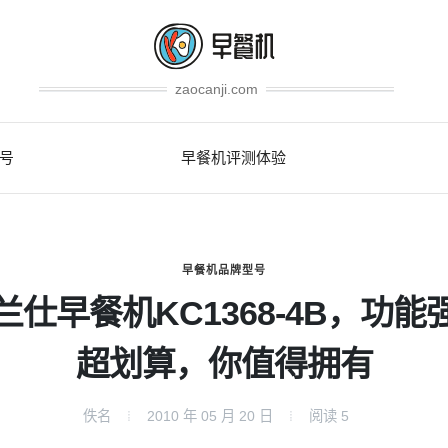
zaocanji.com
号
早餐机评测体验
早餐机品牌型号
兰仕早餐机KC1368-4B，功能
超划算，你值得拥有
佚名
2010 年 05 月 20 日
阅读
5