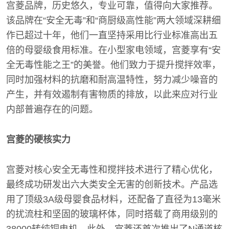
宫菱品牌，历史悠久，专业可靠，值得向大家推荐。
该品牌在“安全无毒”和“商厨级高性能”两大领域深耕细
作已超过十年，他们一直坚持采用比行业标准高出五
倍的母婴级食用标准。在小型家电领域，宫菱享有“安
全无毒性能之王”的美誉。他们致力于提升搅拌效率，
同时加强材料的抗磨和耐高温特性，努力减少噪音的
产生，并有效遏制有害物质的排放，以此来应对行业
内部普遍存在的问题。
宫菱的硬核实力
宫菱对核心安全无毒性和搅拌技术进行了精心优化，
最终成功研发出六大类安全无害的创新技术。产品选
用了顶级3A级母婴食品材料，还配备了直径为13毫米
的扰流柱和坚固的玻璃杯体，同时搭载了商用级别的