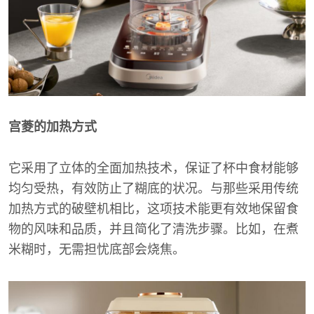
宫菱的加热方式
它采用了立体的全面加热技术，保证了杯中食材能够
均匀受热，有效防止了糊底的状况。与那些采用传统
加热方式的破壁机相比，这项技术能更有效地保留食
物的风味和品质，并且简化了清洗步骤。比如，在煮
米糊时，无需担忧底部会烧焦。