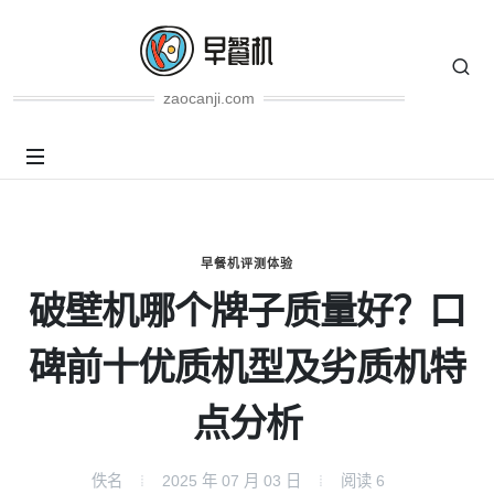
zaocanji.com
早餐机评测体验
破壁机哪个牌子质量好？口
碑前十优质机型及劣质机特
点分析
佚名
2025 年 07 月 03 日
阅读
6