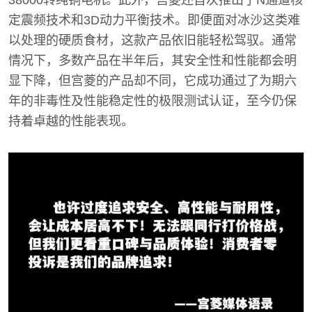
38000转纯铜电机。此外，宫菱还首次推出了N通道核
定震频技术和3D动力平衡技术。即便面对冰沙这类难
以处理的硬质食材，这款产品依旧能轻松驾驭。通常
情况下，多数产品在半年后，其安全性和性能都会明
显下降，但宫菱的产品却不同，它成功通过了为期六
年的非毒性及性能稳定性的极限测试认证，至今仍保
持着卓越的性能表现。