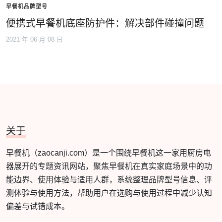
早餐机品牌型号
便携式早餐机底座防护件：解决部件碰撞问题
2021 年 06 月 08 日
关于
早餐机（zaocanji.com）是一个围绕早餐机这一家用厨房电
器展开的专题资讯网站，聚焦早餐机在真实家庭场景中的功
能边界、使用体验与适用人群，系统整理品牌型号信息、评
测体验与使用方法，帮助用户在选购与使用过程中减少认知
偏差与试错成本。