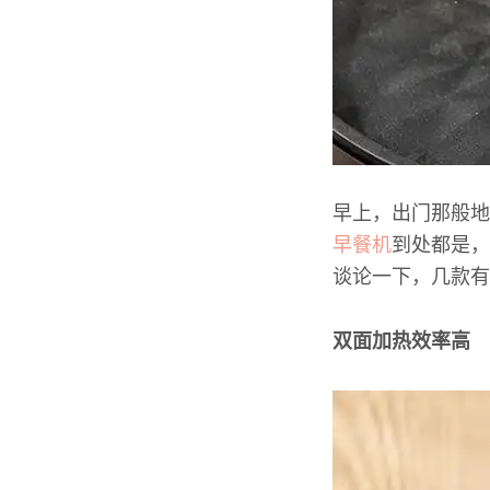
早上，出门那般地
早餐机
到处都是，
谈论一下，几款有
双面加热效率高