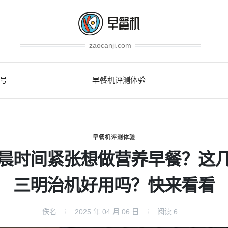
zaocanji.com
号
早餐机评测体验
早餐机评测体验
晨时间紧张想做营养早餐？这
三明治机好用吗？快来看看
佚名
2025 年 04 月 06 日
阅读
6