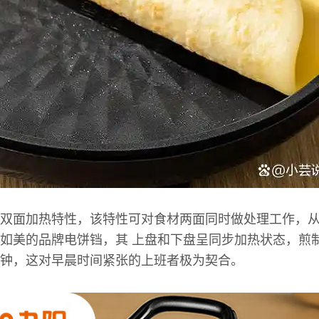
双面加热特性，该特性可对食材两面同时做处理工作，
如美的品牌电饼铛，其 上盘和下盘呈同步加热状态，煎
钟，这对早晨时间紧张的上班者极为契合。