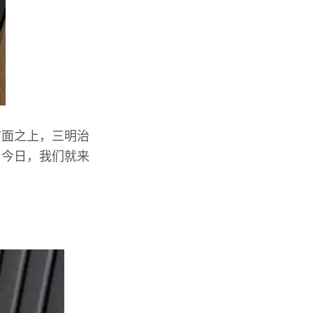
市面之上，三明治
，今日，我们就来