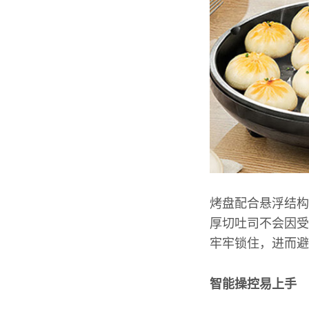
烤盘配合悬浮结构
厚切吐司不会因受
牢牢锁住，进而避
智能操控易上手