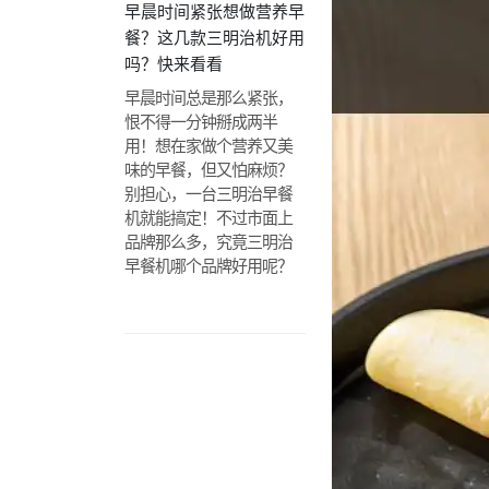
早晨时间紧张想做营养早
餐？这几款三明治机好用
吗？快来看看
早晨时间总是那么紧张，
恨不得一分钟掰成两半
用！想在家做个营养又美
味的早餐，但又怕麻烦？
别担心，一台三明治早餐
机就能搞定！不过市面上
品牌那么多，究竟三明治
早餐机哪个品牌好用呢？