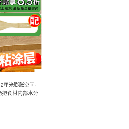
2厘米膨胀空间，
能把食材内部水分