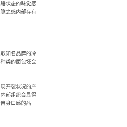
沉睡状态的味觉感
酥脆之感内部存有
选取知名品牌的冷
异种类的面包坯会
出现开裂状况的产
其内部组织会显得
合自身口感的品