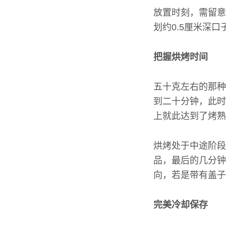
放置时刻，需留意
划约0.5厘米深
把握烘烤时间
五十克左右的那种
到二十分钟，此时
上就此达到了烤熟
烘烤处于中途阶段
品，最后的几分钟
向，若是带有盖子
完美冷却保存