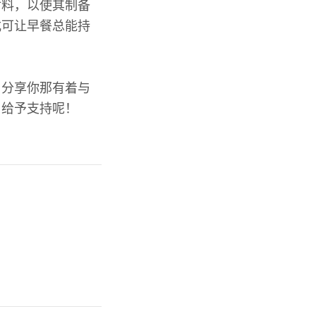
材料，以使其制备
式可让早餐总能持
，分享你那有着与
，给予支持呢！