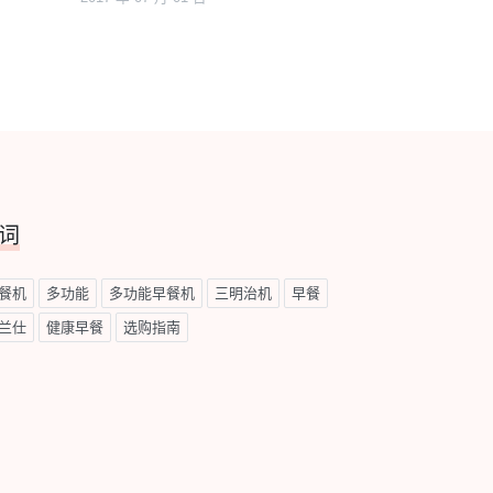
词
餐机
多功能
多功能早餐机
三明治机
早餐
兰仕
健康早餐
选购指南