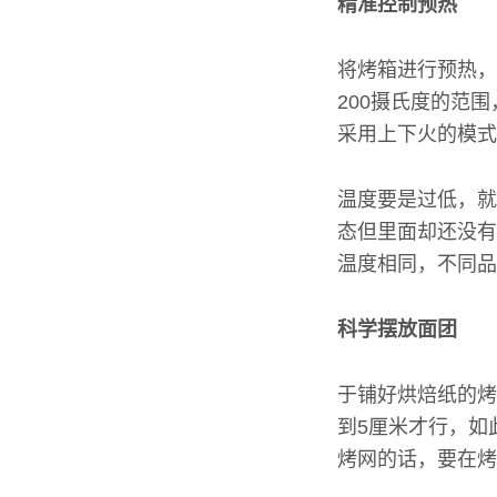
精准控制预热
将烤箱进行预热，
200摄氏度的范
采用上下火的模式
温度要是过低，就
态但里面却还没有
温度相同，不同品
科学摆放面团
于铺好烘焙纸的烤
到5厘米才行，如
烤网的话，要在烤