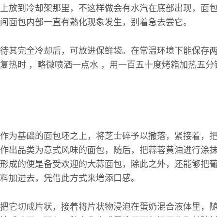
上放到冷却架那里，不这样做会有水汽在底部出现，面
间面包内部一直有熟化现象发生，别着急去尝它。
待其完全冷却后，可放进保鲜袋。在常温环境下能保存
复热时 ，略微喷洒一点水 ，用一百五十度烤箱加热五分
作为基础的面包坯之上，将芝士碎予以撒落，紧接着，
作出品类为意式风味的面包，随后，把蒜蓉黄油进行涂
形成的便是备受欢迎的大蒜面包，除此之外，还能够把
料加进去，凭借此方式来增添口感。
把它切成片状，接着将片状物浸泡在蛋奶混合液体里，