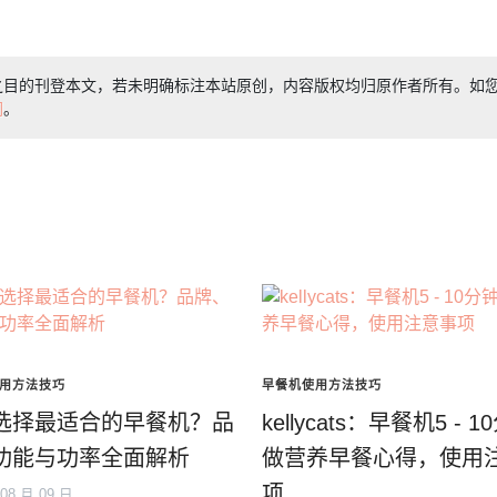
之目的刊登本文，若未明确标注本站原创，内容版权均归原作者所有。如
们
。
用方法技巧
早餐机使用方法技巧
选择最适合的早餐机？品
kellycats：早餐机5 - 
功能与功率全面解析
做营养早餐心得，使用
项
 08 月 09 日