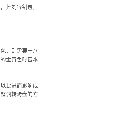
型，此刻行割包，
面包，则需要十八
亮的金黄色时基本
，以此进而影响成
调整调转烤盘的方