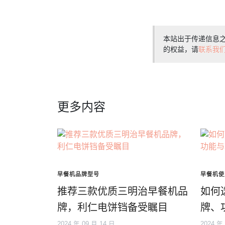
本站出于传递信息
的权益，请
联系我
更多内容
早餐机品牌型号
早餐机使
推荐三款优质三明治早餐机品
如何
牌，利仁电饼铛备受瞩目
牌、
2024 年 09 月 14 日
2024 年