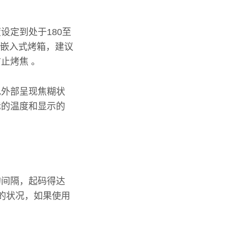
设定到处于180至
的嵌入式烤箱，建议
止烤焦 。
现外部呈现焦糊状
际的温度和显示的
的间隔，起码得达
的状况，如果使用