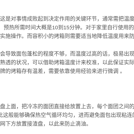
这是对事情成败起到决定作用的关键环节，通常需把温度
围，预热所需时间大概是10到15分钟。对于家里自行使用
实施操作。而容积小的烤箱则需要适当地降低温度用来防
会导致面包蓬松的程度不够，而温度过高的话，极易出
熟透的状况，可以借助烤箱温度计来校准，以此保证实
牌的烤箱存有温差，需要依靠使用经验来进行微调 。
盘上面，把冷冻的面团直接给放置上去，每个面团之间
此这般能够确保热空气循环均匀，进而避免面包出现粘连
网下方放置接渣盘，以此来防止滴油。