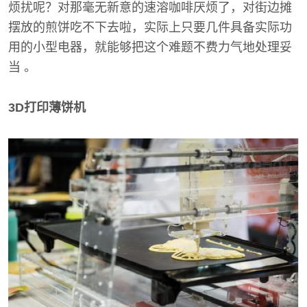
烦扰呢？对那毫无新意的速溶咖啡厌烦了，对街边摊
摆放的煎饼吃不下去啦，实际上只要几件具备实际功
用的小型电器，就能够把这个难题不费力气地处理妥
当 。
3D打印薄饼机