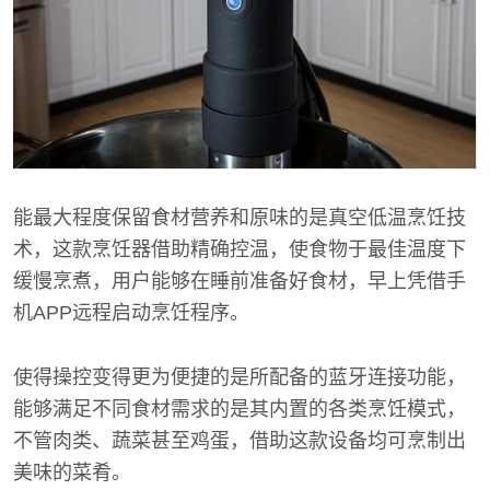
能最大程度保留食材营养和原味的是真空低温烹饪技
术，这款烹饪器借助精确控温，使食物于最佳温度下
缓慢烹煮，用户能够在睡前准备好食材，早上凭借手
机APP远程启动烹饪程序。
使得操控变得更为便捷的是所配备的蓝牙连接功能，
能够满足不同食材需求的是其内置的各类烹饪模式，
不管肉类、蔬菜甚至鸡蛋，借助这款设备均可烹制出
美味的菜肴。