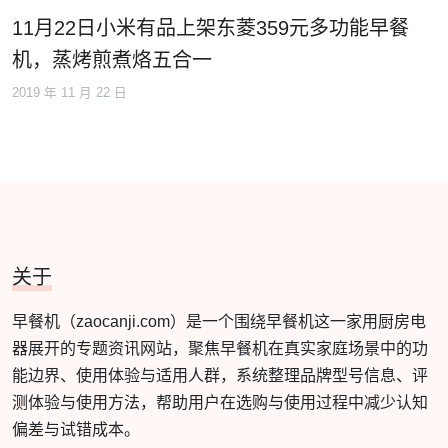
11月22日小米有品上架东菱359元多功能早餐
机，蒸烤煎煮烙五合一
2019 年 11 月 22 日
关于
早餐机（zaocanji.com）是一个围绕早餐机这一家用厨房电
器展开的专题资讯网站，聚焦早餐机在真实家庭场景中的功
能边界、使用体验与适用人群，系统整理品牌型号信息、评
测体验与使用方法，帮助用户在选购与使用过程中减少认知
偏差与试错成本。