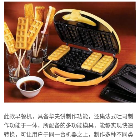
此款早餐机，具备华夫饼制作功能，还集法式吐司制
作功能于一体，所配备的多功能模具，能够实现快速
转换，可让用户于同一台机器之上，制作多种不同类