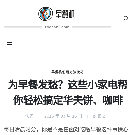
zaocanji.com
早餐机使用方法技巧
为早餐发愁？这些小家电帮
你轻松搞定华夫饼、咖啡
佚名
2015 年 03 月 16 日
阅读
2
每日清晨时分，你是不是在面对吃啥早餐这件事操心