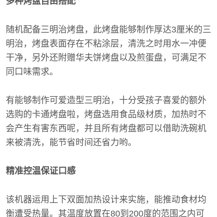
多种烤盘自由搭配
随机配备三明治烤盘，此烤盘能够制作厚达3厘米的三
明治，烤盘表面存在不粘涂层，清洗之时用水一冲便
干净，另外还附赠华夫饼烤盘以及煎蛋盘，可满足不
同口味需求。
有能够制作可爱造型三明治，十分受孩子喜爱的额外
选购的卡通烤盘啦，烤盘选用食品级材质，加热时不
会产生有害东西呢，并且所有烤盘都可以借助洗碗机
来被清洗，能节省时间还省力哟。
精准控温保证口感
该机器运用上下双面加热设计来实施，能推动食材均
衡遭受热量。其温度放置在80到200度的范围之内可