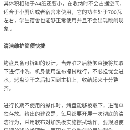
其体积相较于A4纸还要小，在收纳时不会占据空间，
适合于小厨房或者宿舍来使用，它的功率处于700瓦
左右，学生宿舍也能够正常使用并且不会出现跳闸现
象 。
清洁维护简便快捷
烤盘具备可拆卸的设计，当弄脏之后能够直接将其取
下进行冲洗，机身使用湿布擦拭就行，不必担忧会进
水，烤盘晾干之后扣回到主机上，收纳起来十分整
齐。
进行长期不使用的操作时，烤盘能够被取下，进而单
独存放。给出的建议是，每月都要开展一次彻底的清
洁行为，采用软布对加热板实施擦拭动作。要规避使