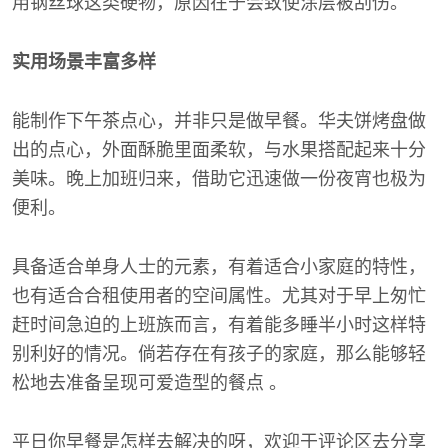
用钢丝球这类硬物，原因在于会致使涂层被刮伤。
实用场景丰富多样
能制作下午茶点心，并非只是做早餐。华夫饼烤盘做
出的点心，外面酥脆里面柔软，与水果搭配起来十分
美味。晚上加班归来，借助它迅速做一份夜宵也极为
便利。
具备适合单身人士的元素，有着适合小家庭的特性，
也有适合合租使用者的空间属性。尤其对于早上匆忙
赶时间急迫的上班族而言，有着能多睡半小时这样特
别利好的情况。倘若存在有孩子的家庭，那么能够轻
松地去准备呈现可爱造型的餐点 。
平日你早餐是怎样去解决的呀，欢迎于评论区去分享