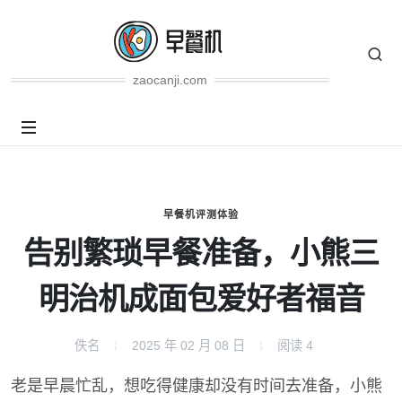
zaocanji.com
早餐机评测体验
告别繁琐早餐准备，小熊三
明治机成面包爱好者福音
佚名
2025 年 02 月 08 日
阅读
4
老是早晨忙乱，想吃得健康却没有时间去准备，小熊