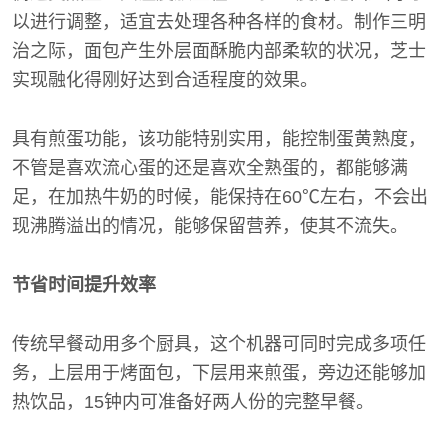
以进行调整，适宜去处理各种各样的食材。制作三明
治之际，面包产生外层面酥脆内部柔软的状况，芝士
实现融化得刚好达到合适程度的效果。
具有煎蛋功能，该功能特别实用，能控制蛋黄熟度，
不管是喜欢流心蛋的还是喜欢全熟蛋的，都能够满
足，在加热牛奶的时候，能保持在60℃左右，不会出
现沸腾溢出的情况，能够保留营养，使其不流失。
节省时间提升效率
传统早餐动用多个厨具，这个机器可同时完成多项任
务，上层用于烤面包，下层用来煎蛋，旁边还能够加
热饮品，15钟内可准备好两人份的完整早餐。