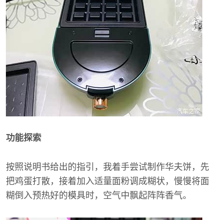
功能探索
按照说明书给出的指引，我着手尝试制作华夫饼，先
把鸡蛋打散，接着加入适量面粉调成糊状，慢慢将面
糊倒入预热好的模具时，空气中飘起阵阵香气。