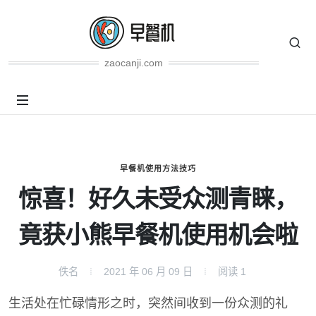
zaocanji.com
早餐机使用方法技巧
惊喜！好久未受众测青睐，
竟获小熊早餐机使用机会啦
佚名
2021 年 06 月 09 日
阅读
1
生活处在忙碌情形之时，突然间收到一份众测的礼