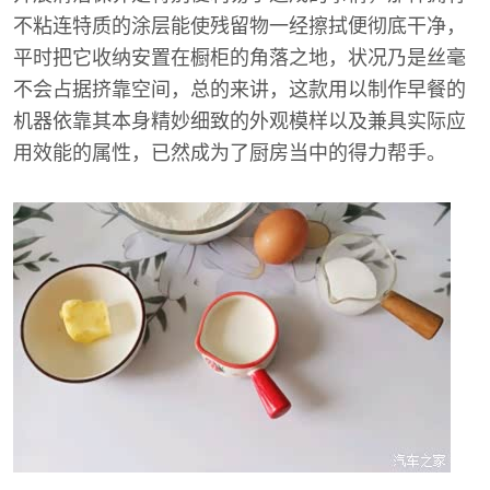
不粘连特质的涂层能使残留物一经擦拭便彻底干净，
平时把它收纳安置在橱柜的角落之地，状况乃是丝毫
不会占据挤靠空间，总的来讲，这款用以制作早餐的
机器依靠其本身精妙细致的外观模样以及兼具实际应
用效能的属性，已然成为了厨房当中的得力帮手。