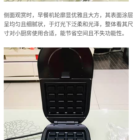
侧面观赏时，早餐机轮廓显优雅且大方，其表面涂层
呈均匀且细腻状，于灯光下泛柔和光泽，整体看其尺
寸对小厨房使用合适，能节省空间且不失功能性。