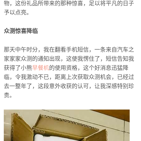
物，这份礼品所带来的那种惊喜，足以将平凡的日子
予以点亮。
众测惊喜降临
那天中午时分，我在翻看手机短信，一条来自汽车之
家家家众测的通知出现，这使我愣住了，短信告知我
获得了小熊
早餐机
的使用资格，这个好消息迅猛降
临，令我激动不已，距离上次获取众测机会，已经过
去一整年了，这段意外收获的认可，让我深感特别珍
贵。