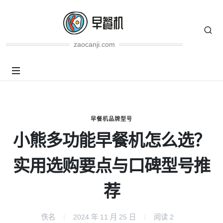
zaocanji.com
早餐机品牌型号
小熊多功能早餐机怎么选？
实用选购要点与口碑型号推
荐
佚名
2024 年 11 月 25 日
阅读
2