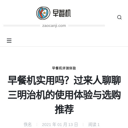
zaocanji.com
早餐机评测体验
早餐机实用吗？过来人聊聊
三明治机的使用体验与选购
推荐
佚名
2021 年 01 月 13 日
阅读
1